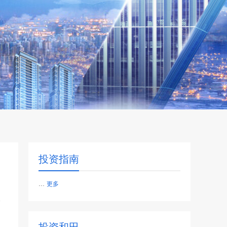
投资指南
...
更多