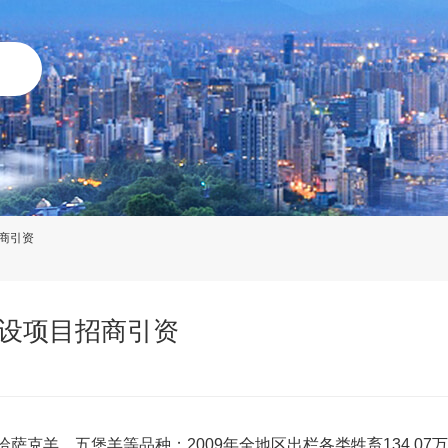
商引资
设项目招商引资
克羊、五堡羊等品种；2009年全地区出栏各类牲畜134.07万