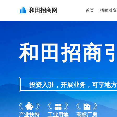
和田
招商网
首页
招商引资
和田招商
投资入驻，开展业务，可享地方的产业
产业扶持
工业用地
高标厂房