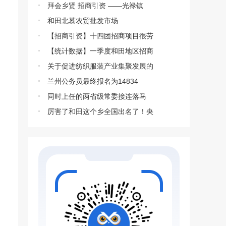
拜会乡贤 招商引资 ——光禄镇
和田北慕农贸批发市场
【招商引资】十四团招商项目很劳
【统计数据】一季度和田地区招商
关于促进纺织服装产业集聚发展的
兰州公务员最终报名为14834
同时上任的两省级常委接连落马
厉害了和田这个乡全国出名了！央