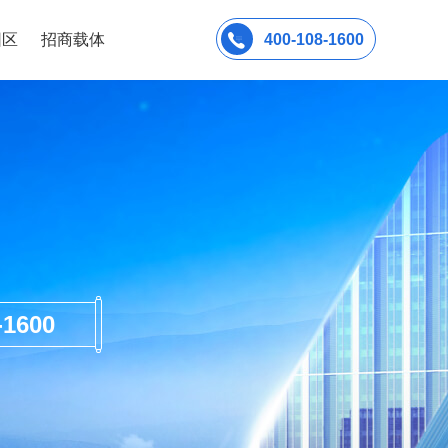
园区
招商载体
400-108-1600
600