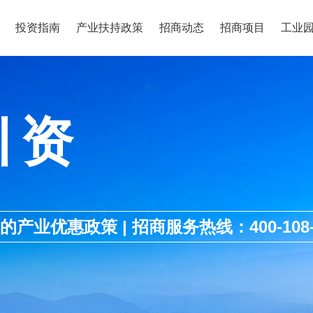
投资指南
产业扶持政策
招商动态
招商项目
工业
引资
优惠政策 | 招商服务热线：400-108-1